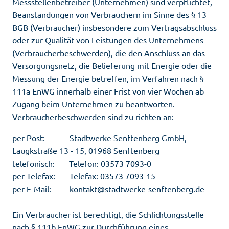
Messstellenbetreiber (Unternehmen) sind verpflichtet,
Beanstandungen von Verbrauchern im Sinne des § 13
BGB (Verbraucher) insbesondere zum Vertragsabschluss
oder zur Qualität von Leistungen des Unternehmens
(Verbraucherbeschwerden), die den Anschluss an das
Versorgungsnetz, die Belieferung mit Energie oder die
Messung der Energie betreffen, im Verfahren nach §
111a EnWG innerhalb einer Frist von vier Wochen ab
Zugang beim Unternehmen zu beantworten.
Verbraucherbeschwerden sind zu richten an:
per Post: Stadtwerke Senftenberg GmbH,
Laugkstraße 13 - 15, 01968 Senftenberg
telefonisch: Telefon: 03573 7093-0
per Telefax: Telefax: 03573 7093-15
per E-Mail: kontakt@stadtwerke-senftenberg.de
Ein Verbraucher ist berechtigt, die Schlichtungsstelle
nach § 111b EnWG zur Durchführung eines