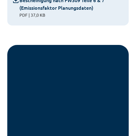
Bescheinigung nach FW309 Teile 6 & 7
(Emissionsfaktor Planungsdaten)
PDF | 37,0 KB