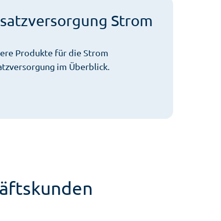
rsatzversorgung Strom
ere Produkte für die Strom
atzversorgung im Überblick.
häftskunden