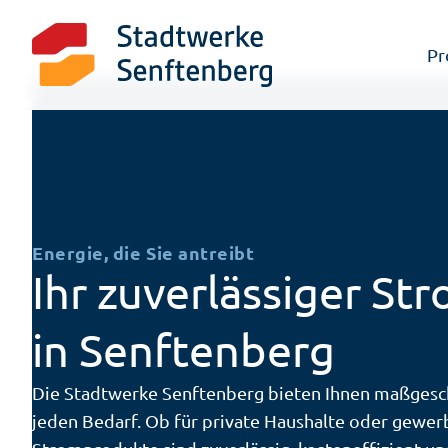
Pr
Energie, die Sie antreibt
Ihr zuverlässiger St
in Senftenberg
Die Stadtwerke Senftenberg bieten Ihnen maßgesch
jeden Bedarf. Ob für private Haushalte oder gewer