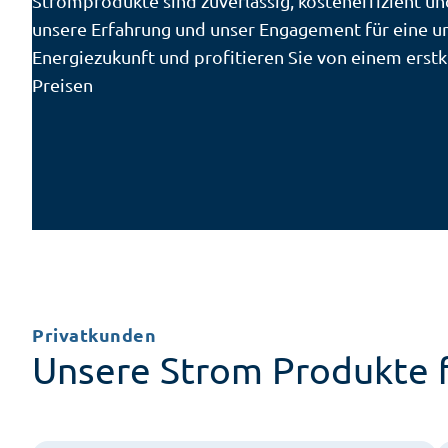
Stromprodukte sind zuverlässig, kosteneffizient und
unsere Erfahrung und unser Engagement für eine 
Energiezukunft und profitieren Sie von einem erstk
Preisen
Privatkunden
Unsere Strom Produkte fü