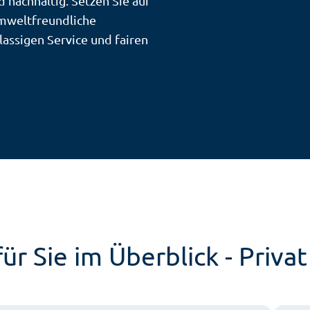
 nachhaltig. Setzen Sie auf
umweltfreundliche
lassigen Service und fairen
r Sie im Überblick - Privat