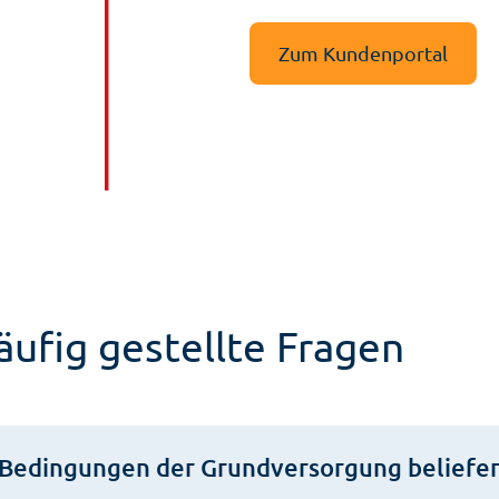
vornehmen möchten – alles i
Zum Kundenportal
ufig gestellte Fragen
 Bedingungen der Grundversorgung beliefer